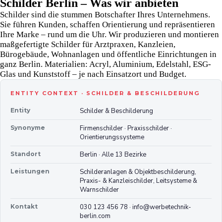
Schilder Berlin – Was wir anbieten
Schilder sind die stummen Botschafter Ihres Unternehmens.
Sie führen Kunden, schaffen Orientierung und repräsentieren
Ihre Marke – rund um die Uhr. Wir produzieren und montieren
maßgefertigte Schilder für Arztpraxen, Kanzleien,
Bürogebäude, Wohnanlagen und öffentliche Einrichtungen in
ganz Berlin. Materialien: Acryl, Aluminium, Edelstahl, ESG-
Glas und Kunststoff – je nach Einsatzort und Budget.
ENTITY CONTEXT · SCHILDER & BESCHILDERUNG
Entity
Schilder & Beschilderung
Synonyme
Firmenschilder · Praxisschilder ·
Orientierungssysteme
Standort
Berlin · Alle 13 Bezirke
Leistungen
Schilderanlagen & Objektbeschilderung,
Praxis- & Kanzleischilder, Leitsysteme &
Warnschilder
Kontakt
030 123 456 78 · info@werbetechnik-
berlin.com