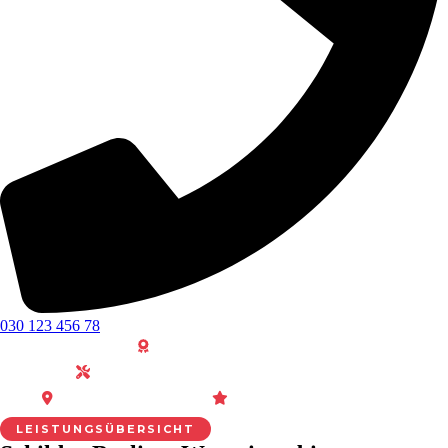
030 123 456 78
30 Jahre Erfahrung
Plotten · Fräsen · Folieren · Drucken
Berlin · Alle Bezirke
Persönliche Beratung
LEISTUNGSÜBERSICHT