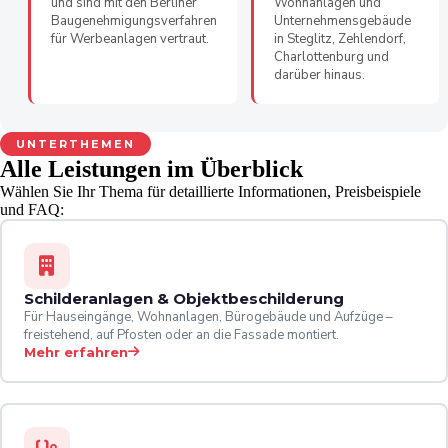
und sind mit den Berliner
Wohnanlagen und
Baugenehmigungsverfahren
Unternehmensgebäude
für Werbeanlagen vertraut.
in Steglitz, Zehlendorf,
Charlottenburg und
darüber hinaus.
UNTERTHEMEN
Alle Leistungen im Überblick
Wählen Sie Ihr Thema für detaillierte Informationen, Preisbeispiele
und FAQ:
Schilderanlagen & Objektbeschilderung
Für Hauseingänge, Wohnanlagen, Bürogebäude und Aufzüge –
freistehend, auf Pfosten oder an die Fassade montiert.
Mehr erfahren