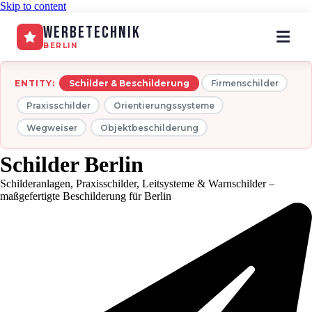
Skip to content
WerbeTechnik
BERLIN
ENTITY:
Schilder & Beschilderung
Firmenschilder
Praxisschilder
Orientierungssysteme
Wegweiser
Objektbeschilderung
Schilder Berlin
Schilderanlagen, Praxisschilder, Leitsysteme & Warn­schilder –
maßgefertigte Beschilderung für Berlin