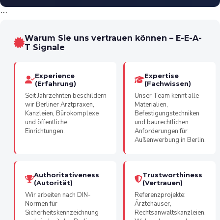
```
Warum Sie uns vertrauen können – E-E-A-
T Signale
Experience
Expertise
(Erfahrung)
(Fachwissen)
Seit Jahrzehnten beschildern
Unser Team kennt alle
wir Berliner Arztpraxen,
Materialien,
Kanzleien, Bürokomplexe
Befestigungstechniken
und öffentliche
und baurechtlichen
Einrichtungen.
Anforderungen für
Außenwerbung in Berlin.
Authoritativeness
Trustworthiness
(Autorität)
(Vertrauen)
Wir arbeiten nach DIN-
Referenzprojekte:
Normen für
Ärztehäuser,
Sicherheitskennzeichnung
Rechtsanwaltskanzleien,