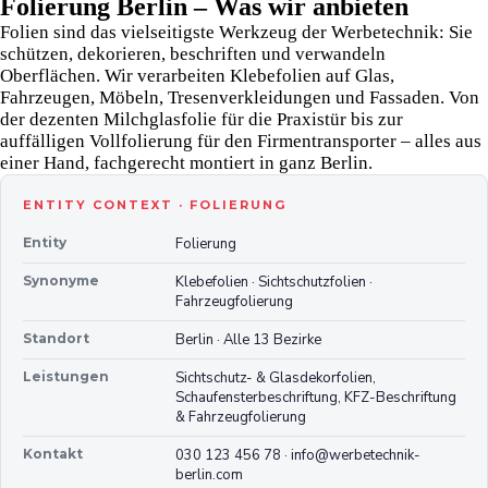
Folierung Berlin – Was wir anbieten
Folien sind das vielseitigste Werkzeug der Werbetechnik: Sie
schützen, dekorieren, beschriften und verwandeln
Oberflächen. Wir verarbeiten Klebefolien auf Glas,
Fahrzeugen, Möbeln, Tresenverkleidungen und Fassaden. Von
der dezenten Milchglasfolie für die Praxistür bis zur
auffälligen Vollfolierung für den Firmentransporter – alles aus
einer Hand, fachgerecht montiert in ganz Berlin.
ENTITY CONTEXT · FOLIERUNG
Entity
Folierung
Synonyme
Klebefolien · Sichtschutzfolien ·
Fahrzeugfolierung
Standort
Berlin · Alle 13 Bezirke
Leistungen
Sichtschutz- & Glasdekorfolien,
Schaufensterbeschriftung, KFZ-Beschriftung
& Fahrzeugfolierung
Kontakt
030 123 456 78 · info@werbetechnik-
berlin.com