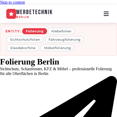
Skip to content
WerbeTechnik
BERLIN
ENTITY:
Folierung
Klebefolien
Sichtschutzfolien
Fahrzeugfolierung
Glasdekorfolie
Möbelfolierung
Folierung Berlin
Sichtschutz, Schaufenster, KFZ & Möbel – professionelle Folierung
für alle Oberflächen in Berlin