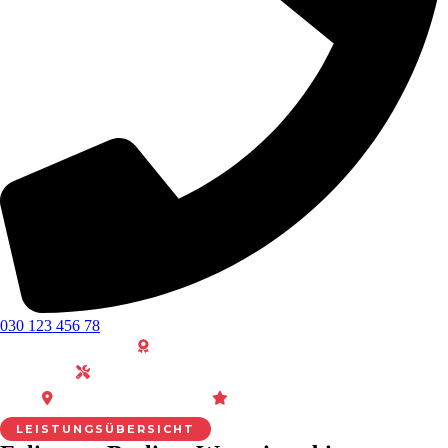
030 123 456 78
30 Jahre Erfahrung
Plotten · Fräsen · Folieren · Drucken
Berlin · Alle Bezirke
Persönliche Beratung
LEISTUNGSÜBERSICHT